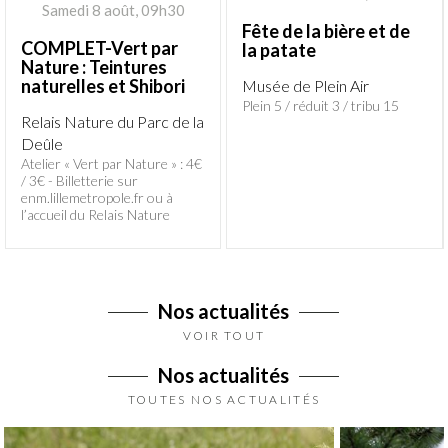
Samedi 8 août, 09h30
Fête de la bière et de
COMPLET-Vert par
la patate
Nature : Teintures
naturelles et Shibori
Musée de Plein Air
Plein 5 / réduit 3 / tribu 15
Relais Nature du Parc de la
Deûle
Atelier « Vert par Nature » : 4€
/ 3€ - Billetterie sur
enm.lillemetropole.fr ou à
l’accueil du Relais Nature
Nos actualités
VOIR TOUT
Nos actualités
TOUTES NOS ACTUALITÉS