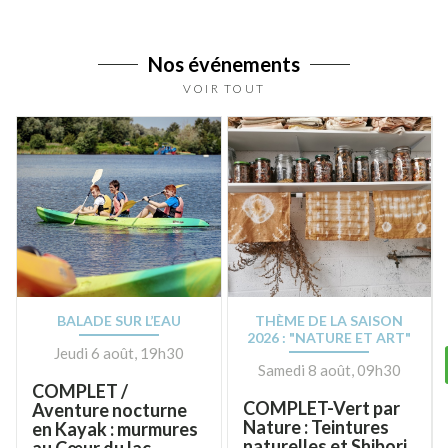
Nos événements
VOIR TOUT
BALADE SUR L’EAU
THÈME DE LA SAISON
2026 : "NATURE ET ART"
Jeudi 6 août, 19h30
Samedi 8 août, 09h30
COMPLET /
COMPLET-Vert par
Aventure nocturne
Nature : Teintures
en Kayak : murmures
naturelles et Shibori
au Cœur du lac