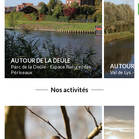
AUTOUR DE LA DEÛLE
AUTOUR D
Parc de la Deûle - Espace Naturel des
Périseaux
Val de Lys - 
Nos activités