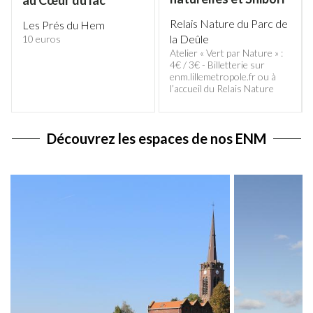
Relais Nature du Parc de
Les Prés du Hem
la Deûle
10 euros
Atelier « Vert par Nature » :
4€ / 3€ - Billetterie sur
enm.lillemetropole.fr ou à
l’accueil du Relais Nature
Découvrez les espaces de nos ENM