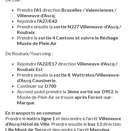
Prendre
l'A1
direction
Bruxelles / Valenciennes /
Villeneuve d'Ascq
Rejoindre
l'A27/E42
.
Prendre ensuite la
sortie N227 Villeneuve-d'Ascq /
Roubaix
.
Prendre la
sortie 4 Cantons et suivre le fléchage
Musée de Plein Air
De Roubaix/Tourcoing :
Rejoindre
l'A22/E17
direction
Villeneuve d'Ascq /
Roubaix Est
Prendre ensuite la
sortie 8 Wattrelos/Villeneuve-
d'Ascq Cousinerie
.
Continuer sur
D700
Au rond-point prendre la
3ème sortie sur D952
, le
Musée de Plein Air se trouve
après Forest-sur-
Marque.
En transports en commun
Prendre le
métro ligne 1
et descendre à l'arrêt
Villeneuve
d'Ascq Hôtel de Ville
. Prendre ensuite le
bus 13
direction
Lille Mont de Terre
et descendre à l'arrêt
Masséna.