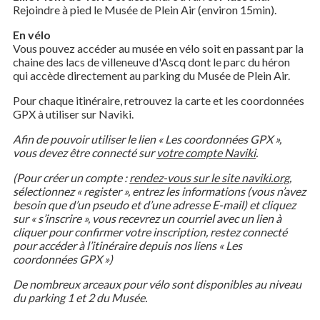
Rejoindre à pied le Musée de Plein Air (environ 15min).
En vélo
Vous pouvez accéder au musée en vélo soit en passant par la
chaine des lacs de villeneuve d'Ascq dont le parc du héron
qui accède directement au parking du Musée de Plein Air.
Pour chaque itinéraire, retrouvez la carte et les coordonnées
GPX à utiliser sur Naviki.
Afin de pouvoir utiliser le lien « Les coordonnées GPX »,
vous devez être connecté sur
votre compte Naviki
.
(Pour créer un compte :
rendez-vous sur le site naviki.org
,
sélectionnez « register », entrez les informations (vous n’avez
besoin que d’un pseudo et d’une adresse E-mail) et cliquez
sur « s’inscrire », vous recevrez un courriel avec un lien à
cliquer pour confirmer votre inscription, restez connecté
pour accéder à l’itinéraire depuis nos liens « Les
coordonnées GPX »)
De nombreux arceaux pour vélo sont disponibles au niveau
du parking 1 et 2 du Musée.