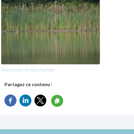
Massettes et zone humide
Partagez ce contenu :