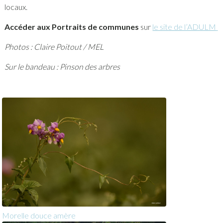
locaux.
Accéder aux Portraits de communes
sur
le site de l’ADULM
Photos : Claire Poitout / MEL
Sur le bandeau : Pinson des arbres
Morelle douce amère