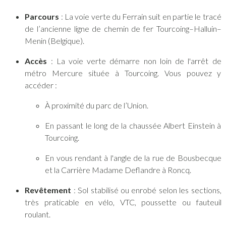
Parcours
: La voie verte du Ferrain suit en partie le tracé
de l’ancienne ligne de chemin de fer Tourcoing–Halluin–
Menin (Belgique).
Accès
: La voie verte démarre non loin de l'arrêt de
métro Mercure située à Tourcoing. Vous pouvez y
accéder :
À
proximité du parc de l’Union.
En passant le long de la chaussée Albert Einstein à
Tourcoing.
En vous rendant à l'angle de la rue de Bousbecque
et la Carrière Madame Deflandre à Roncq.
Revêtement
: Sol stabilisé ou enrobé selon les sections,
très praticable en vélo, VTC, poussette ou fauteuil
roulant.