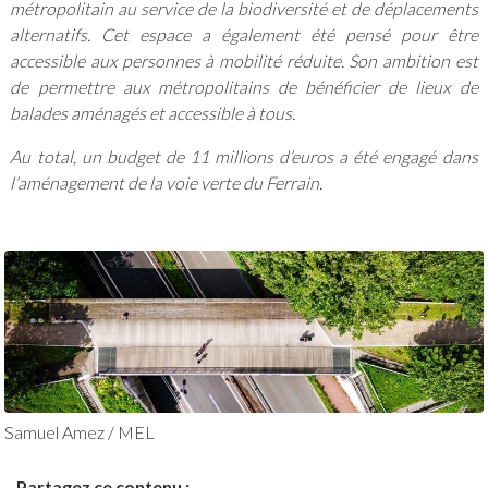
métropolitain au service de la biodiversité et de déplacements
alternatifs. Cet espace a également été pensé pour être
accessible aux personnes à mobilité réduite. Son ambition est
de permettre aux métropolitains de bénéficier de lieux de
balades aménagés et accessible à tous.
Au total, un budget de 11 millions d’euros a été engagé dans
l’aménagement de la voie verte du Ferrain.
Samuel Amez / MEL
Partagez ce contenu :