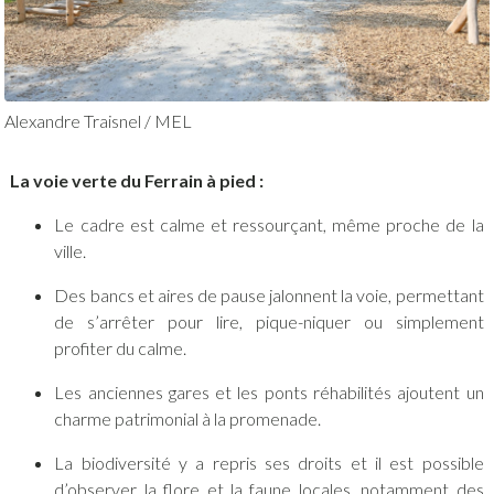
Alexandre Traisnel / MEL
La voie verte du Ferrain à pied :
Le cadre est calme et ressourçant, même proche de la
ville.
Des bancs et aires de pause jalonnent la voie, permettant
de s’arrêter pour lire, pique-niquer ou simplement
profiter du calme.
Les anciennes gares et les ponts réhabilités ajoutent un
charme patrimonial à la promenade.
La biodiversité y a repris ses droits et il est possible
d’observer la flore et la faune locales, notamment des